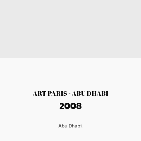
ART PARIS - ABU DHABI
2008
Abu Dhabi
.