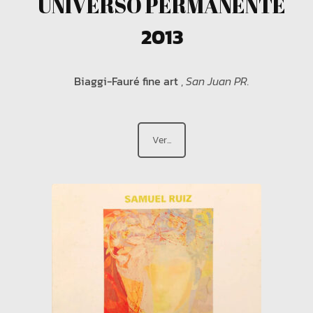
UNIVERSO PERMANENTE
2013
Biaggi-Fauré fine art
,
San Juan PR.
Ver...