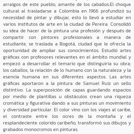
arraigos de este pueblo, amante de los caballos.El choque
cultural al trasladarse a Colombia en 1966 profundizó su
necesidad de pintar y dibujar, esto lo llevó a estudiar en
varios institutos de arte en la ciudad de Pereira. Consolidó
su idea de hacer de la pintura una profesión y después de
compartir con pintores profesionales a manera de
estudiante, se traslada a Bogotá, ciudad que le ofrecía la
oportunidad de ampliar sus conocimientos. Estudió artes
gráficas con profesores relevantes en el ámbito mundial y
empezó a desarrollar el temario que distinguiría su obra;
los caballos, la relación de lo humano con la naturaleza y la
esencia humana en sus diferentes aspectos. Las artes
gráficas aportaron a la pintura de Samuel Ruiz un sello
distintivo. La superposición de capas guardando espacios
por medio de plantillas u obstáculos crean una riqueza
cromática y figurativa dando a sus pinturas un movimiento
y diversidad particular. El color vino con los viajes al caribe,
el contraste entre los ocres de la montaña y el
resplandeciente colorido caribeño, transformó sus dibujos y
grabados monocromos en pinturas.