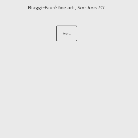
Biaggi-Fauré fine art
,
San Juan PR.
Ver...