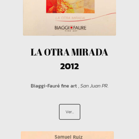
LA OTRA MIRADA
2012
Biaggi-Fauré fine art
,
San Juan PR.
Ver...