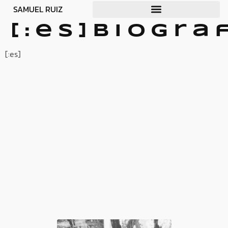
SAMUEL RUIZ
[:es]Biogra
[:es]